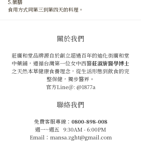
5.藥膳
食用方式同第三到第四天的料理。
關於我們
莊廣和堂品牌源自於創立超過百年的迪化街廣和堂
中藥鋪，遵循台灣第一位女中西醫
莊淑旂醫學博士
之天然本草健康食養理念，從生活形態到飲食的完
整保健，獨步醫界。
官方Line＠: @1877a
聯絡我們
免費客服專線：
0800-898-008
週一~週五 9:30AM - 6:00PM
Email：mansa.zght@gmail.com