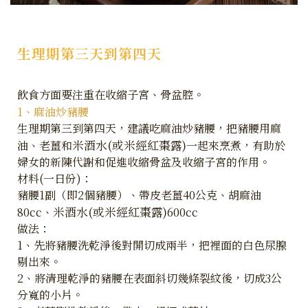
生理期第三天到第四天
飲食方面要注重在收縮子宮、骨盆腔。
1、麻油炒豬腰
生理期第三到第四天，建議吃麻油炒豬腰，把豬腰用麻
米酒水(或米經紅棗露)
油、老薑和
一起來烹煮，有助於
婦女的新陳代謝和促進收縮骨盆及收縮子宮的作用。
材料(一日份)：
豬腰1副（即2個豬腰）、帶皮老薑40公克、胡麻油
米酒水(或米經紅棗露)
80cc、
600cc
做法：
1、先將豬腰洗乾淨後對開切成兩半，把裡面的白色尿腺
剔出來。
2、將清理乾淨的豬腰在表面斜切幾條裂紋後，切成3公
分寬的小片。