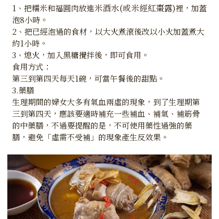
米酒水(或米經紅棗露)
1、把糯米和福圓肉放進
裡，加蓋
泡8小時。
2、把已經泡過的食材，以大火煮滾後改以小火加蓋煮大
約1小時。
3、熄火，加入黑糖攪拌後，即可食用。
食用方式：
第三到第四天每天1碗，可當午餐後的甜點。
3.藥膳
生理期間的婦女大多有氣血兩虛的現象，到了生理期第
三到第四天，應該要適時補充一些補血、補氣、補筋骨
的中藥膳，不過要提醒的是，不可使用藥性過強的藥
膳，避免「虛需不受補」的現象產生反效果。