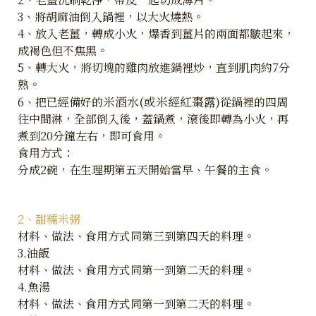
3、將胡麻油倒入鍋裡，以大火燒熱。
4、放入老薑，轉成小火，爆香到薑片的兩面都皺起來，
成褐色但不焦黑。
5、轉大火，將切塊的雞肉放進鍋裡炒，直到肌肉約7分
熟。
米酒水(或米經紅棗露)
6、把已經備好的
從鍋裡的四周
往中間淋，全部倒入後，蓋鍋煮，滾後即轉為小火，再
煮到20分鐘左右，即可食用。
食用方式：
分成2碗，在生理期第五天開始當早、午餐的主食。
2、甜糯米粥
材料、做法、食用方式同第三到第四天的料理。
3.油飯
材料、做法、食用方式同第一到第二天的料理。
4.魚湯
材料、做法、食用方式同第一到第二天的料理。