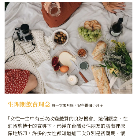
生理期飲食理念
每一次來月經，記得做個小月子
｢女性一生中有三次改變體質的良好機會」這個觀念，在
莊淑旂博士的宣導下，已經在台灣女性朋友的腦海裡深
深地烙印，許多的女性都知道這三次分別是初潮期、懷